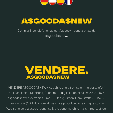
Compra il tuo telefono, tablet, Macbook ricondizionato da
asgoodasnew.
VENDERE.ASGOODASNEW - Acquisto di elettronica online per telefoni
cellulari, tablet, MacBook, fotocamere digitali e obiettivi. © 2008-2026
asgoodasnew electronics GmbH - Georg-Simon-Ohm-Straße 6 - 15236
Francoforte (O.) Tutti i nomi di marchi e prodotti utilizzati in questo sito
Web sono solo a scopo identificativo e sono marchi o marchi registrati dei