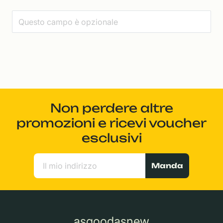
Non perdere altre
promozioni e ricevi voucher
esclusivi
Manda
asgoodasnew