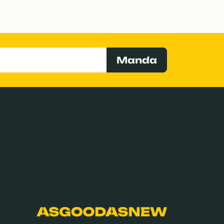
Manda