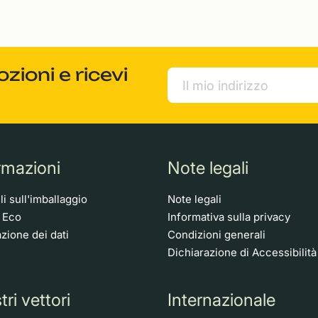
ioni e ricevi
rmazioni
Note legali
i sull'imballaggio
Note legali
o Eco
Informativa sulla privacy
zione dei dati
Condizioni generali
Dichiarazione di Accessibilità
tri vettori
Internazionale