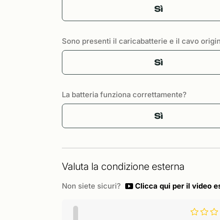
Sì
Sono presenti il caricabatterie e il cavo origi
Sì
La batteria funziona correttamente?
Sì
Valuta la condizione esterna
Non siete sicuri?
Clicca qui per il video e