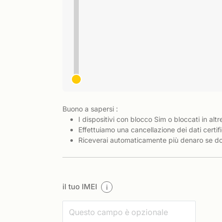
Buono a sapersi :
I dispositivi con blocco Sim o bloccati in altr
Effettuiamo una cancellazione dei dati certifi
Riceverai automaticamente più denaro se dov
il tuo IMEI
i