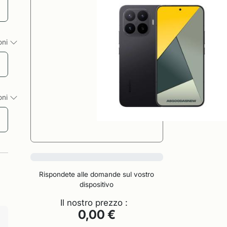
ioni
ioni
0%
Rispondete alle domande sul vostro
dispositivo
Il nostro prezzo :
0,00 €