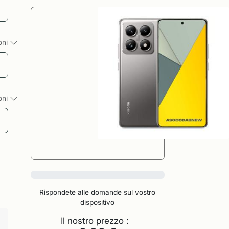
ioni
ioni
0%
Rispondete alle domande sul vostro
dispositivo
Il nostro prezzo :