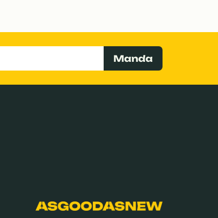
Manda