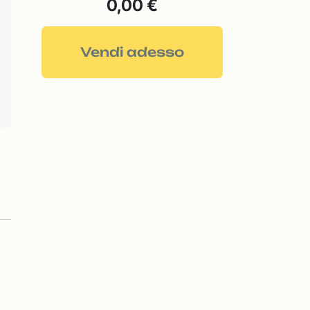
0,00 €
Vendi adesso