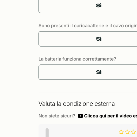
Sì
Sono presenti il caricabatterie e il cavo origi
Sì
La batteria funziona correttamente?
Sì
Valuta la condizione esterna
Non siete sicuri?
Clicca qui per il video e