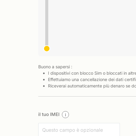
Buono a sapersi :
I dispositivi con blocco Sim o bloccati in altr
Effettuiamo una cancellazione dei dati certifi
Riceverai automaticamente più denaro se dov
il tuo IMEI
i