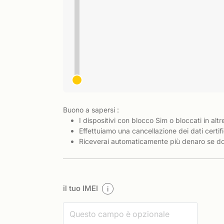
Buono a sapersi :
I dispositivi con blocco Sim o bloccati in altr
Effettuiamo una cancellazione dei dati certifi
Riceverai automaticamente più denaro se dov
il tuo IMEI
i