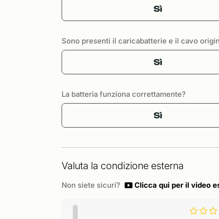
Sì
Sono presenti il caricabatterie e il cavo origi
Sì
La batteria funziona correttamente?
Sì
Valuta la condizione esterna
Non siete sicuri?
Clicca qui per il video e