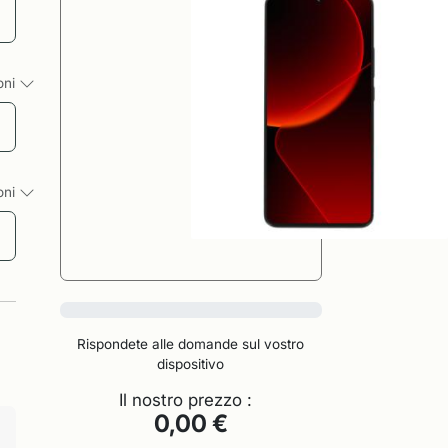
ioni
ioni
0%
Rispondete alle domande sul vostro
dispositivo
Il nostro prezzo :
0,00 €