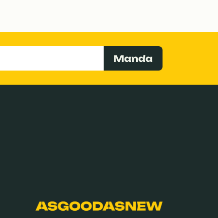
Manda