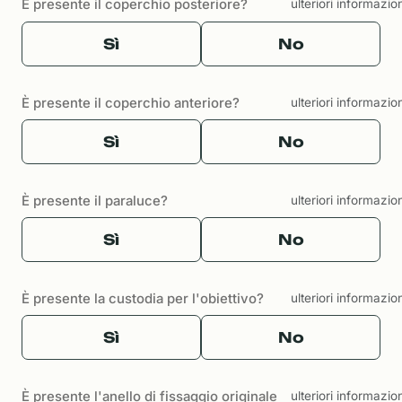
È presente il coperchio posteriore?
ulteriori informazio
Sì
No
È presente il coperchio anteriore?
ulteriori informazio
Sì
No
È presente il paraluce?
ulteriori informazio
Sì
No
È presente la custodia per l'obiettivo?
ulteriori informazio
Sì
No
È presente l'anello di fissaggio originale
ulteriori informazio