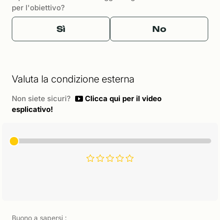
per l'obiettivo?
Sì
No
Valuta la condizione esterna
Non siete sicuri?
Clicca qui per il video
esplicativo!
Buono a sapersi :