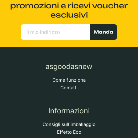
promozioni e ricevi voucher
esclusivi
Manda
asgoodasnew
Come funziona
Contatti
Informazioni
Consigli sull'imballaggio
Effetto Eco