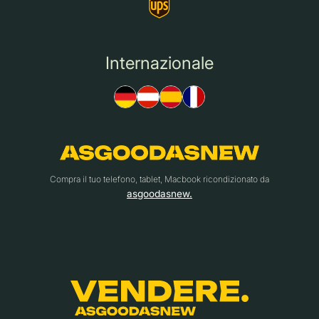
Internazionale
Compra il tuo telefono, tablet, Macbook ricondizionato da
asgoodasnew.