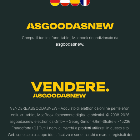
Compra il tuo telefono, tablet, Macbook ricondizionato da
asgoodasnew.
VENDERE.ASGOODASNEW - Acquisto di elettronica online per telefoni
cellulari, tablet, MacBook, fotocamere digitali e obiettivi. © 2008-2026
asgoodasnew electronics GmbH - Georg-Simon-Ohm-Straße 6 - 15236
Francoforte (O.) Tutti i nomi di marchi e prodotti utilizzati in questo sito
Web sono solo a scopo identificativo e sono marchi o marchi registrati dei