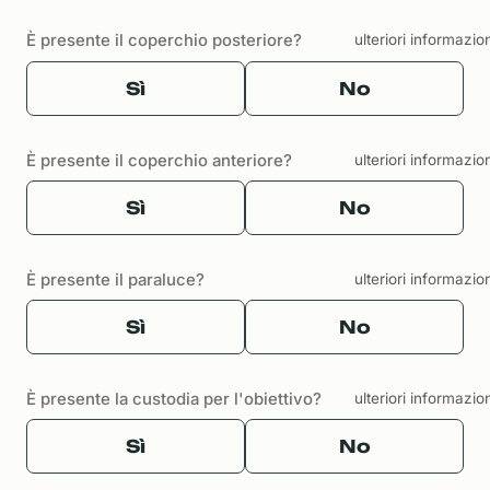
È presente il coperchio posteriore?
ulteriori informazio
Sì
No
È presente il coperchio anteriore?
ulteriori informazio
Sì
No
È presente il paraluce?
ulteriori informazio
Sì
No
È presente la custodia per l'obiettivo?
ulteriori informazio
Sì
No