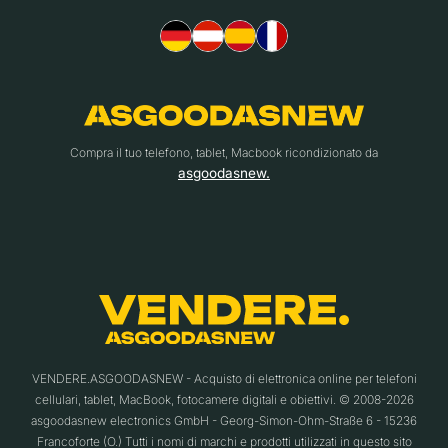
Compra il tuo telefono, tablet, Macbook ricondizionato da
asgoodasnew.
VENDERE.ASGOODASNEW - Acquisto di elettronica online per telefoni
cellulari, tablet, MacBook, fotocamere digitali e obiettivi. © 2008-2026
asgoodasnew electronics GmbH - Georg-Simon-Ohm-Straße 6 - 15236
Francoforte (O.) Tutti i nomi di marchi e prodotti utilizzati in questo sito