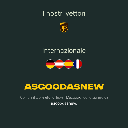
I nostri vettori
Internazionale
Compra il tuo telefono, tablet, Macbook ricondizionato da
asgoodasnew.