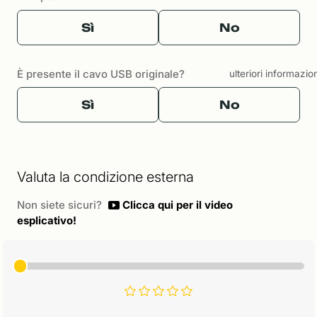
Sì
No
È presente il cavo USB originale?
ulteriori informazio
Sì
No
Valuta la condizione esterna
Non siete sicuri?
Clicca qui per il video
esplicativo!