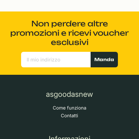
Non perdere altre
promozioni e ricevi voucher
esclusivi
Manda
asgoodasnew
Come funziona
Contatti
Informazioni