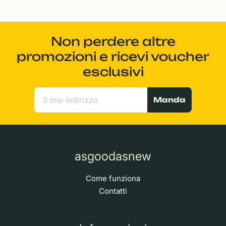
Non perdere altre
promozioni e ricevi voucher
esclusivi
Manda
asgoodasnew
Come funziona
Contatti