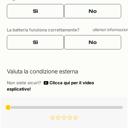
Sì
No
La batteria funziona correttamente?
ulteriori informazio
Sì
No
Valuta la condizione esterna
Non siete sicuri?
Clicca qui per il video
esplicativo!