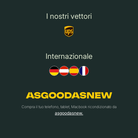
I nostri vettori
Internazionale
Compra il tuo telefono, tablet, Macbook ricondizionato da
asgoodasnew.