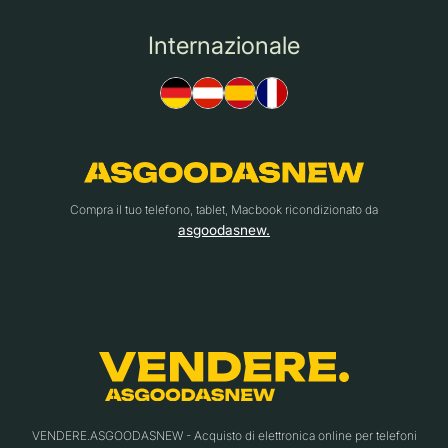
Internazionale
Compra il tuo telefono, tablet, Macbook ricondizionato da
asgoodasnew.
VENDERE.ASGOODASNEW - Acquisto di elettronica online per telefoni