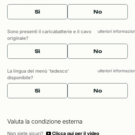
Sì
No
Sono presenti il caricabatterie e il cavo
ulteriori informazio
originale?
Sì
No
La lingua del menù 'tedesco'
ulteriori informazio
disponibile?
Sì
No
Valuta la condizione esterna
Non siete sicuri?
Clicca qui per il video