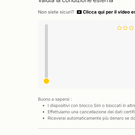
Valuta la condizione esterna
Non siete sicuri?
Clicca qui per il video e
Buono a sapersi :
I dispositivi con blocco Sim o bloccati in altr
Effettuiamo una cancellazione dei dati certifi
Riceverai automaticamente più denaro se dov