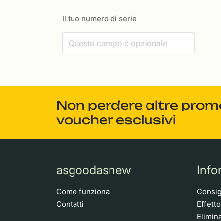
Il tuo numero di serie
Non perdere altre promoz
voucher esclusivi
asgoodasnew
Info
Come funziona
Consigl
Contatti
Effett
Elimina