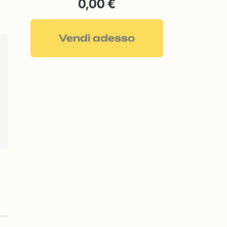
0,00 €
Vendi adesso