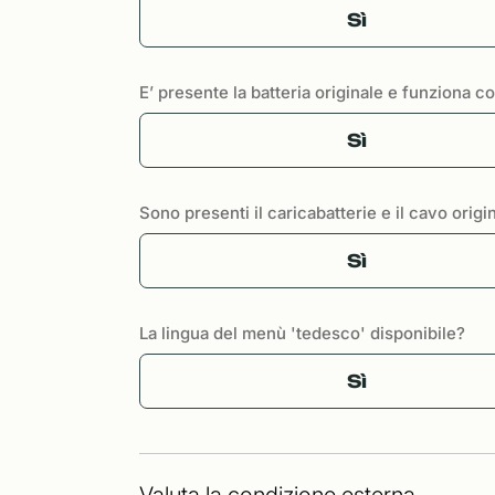
Sì
E’ presente la batteria originale e funziona 
Sì
Sono presenti il caricabatterie e il cavo origi
Sì
La lingua del menù 'tedesco' disponibile?
Sì