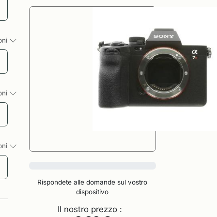
ioni
ioni
ioni
0%
Rispondete alle domande sul vostro
dispositivo
Il nostro prezzo :