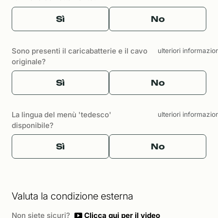
Sì
No
Sono presenti il caricabatterie e il cavo
ulteriori informazio
originale?
Sì
No
La lingua del menù 'tedesco'
ulteriori informazio
disponibile?
Sì
No
Valuta la condizione esterna
Non siete sicuri?
Clicca qui per il video