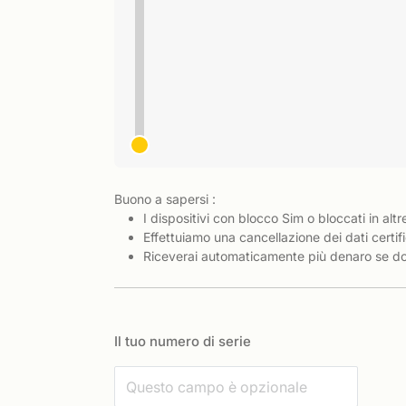
Buono a sapersi :
I dispositivi con blocco Sim o bloccati in altr
Effettuiamo una cancellazione dei dati certifi
Riceverai automaticamente più denaro se dov
Il tuo numero di serie