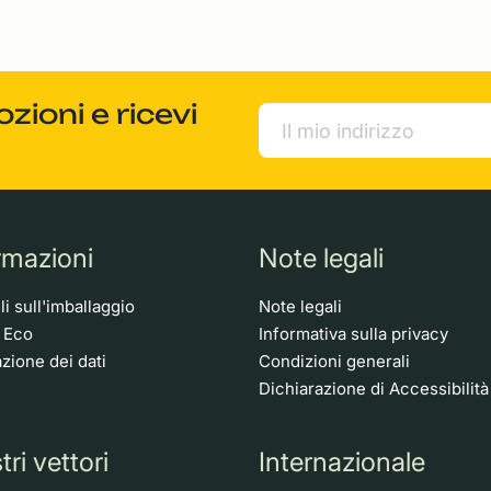
ioni e ricevi
rmazioni
Note legali
i sull'imballaggio
Note legali
o Eco
Informativa sulla privacy
zione dei dati
Condizioni generali
Dichiarazione di Accessibilità
tri vettori
Internazionale