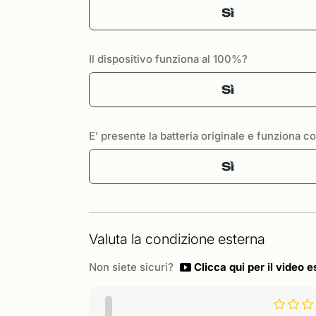
Sì
Il dispositivo funziona al 100%?
Sì
E’ presente la batteria originale e funziona 
Sì
Valuta la condizione esterna
Non siete sicuri?
Clicca qui per il video e