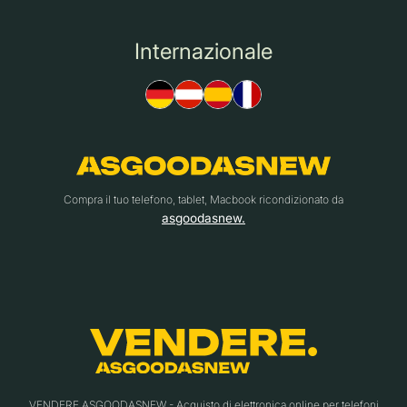
Internazionale
Compra il tuo telefono, tablet, Macbook ricondizionato da
asgoodasnew.
VENDERE.ASGOODASNEW - Acquisto di elettronica online per telefoni