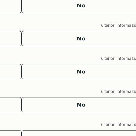
No
ulteriori informaz
No
ulteriori informaz
No
ulteriori informaz
No
ulteriori informaz