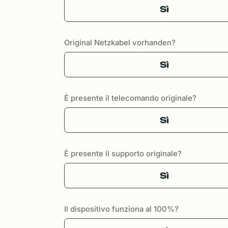
Sì
Original Netzkabel vorhanden?
Sì
È presente il telecomando originale?
Sì
È presente il supporto originale?
Sì
Il dispositivo funziona al 100%?