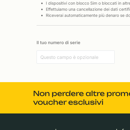
I dispositivi con blocco Sim o bloccati in altr
Effettuiamo una cancellazione dei dati certifi
Riceverai automaticamente più denaro se dov
Il tuo numero di serie
Non perdere altre promoz
voucher esclusivi