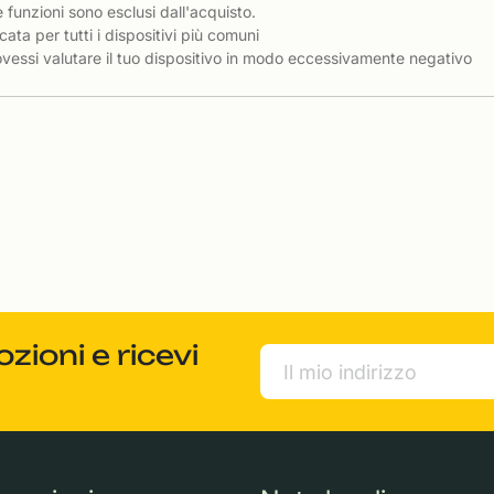
e funzioni sono esclusi dall'acquisto.
cata per tutti i dispositivi più comuni
essi valutare il tuo dispositivo in modo eccessivamente negativo
ioni e ricevi