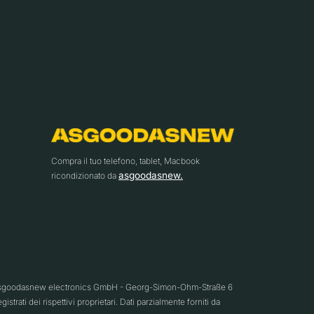
Compra il tuo telefono, tablet, Macbook
asgoodasnew.
ricondizionato da
26 asgoodasnew electronics GmbH - Georg-Simon-Ohm-Straße 6
trati dei rispettivi proprietari. Dati parzialmente forniti da