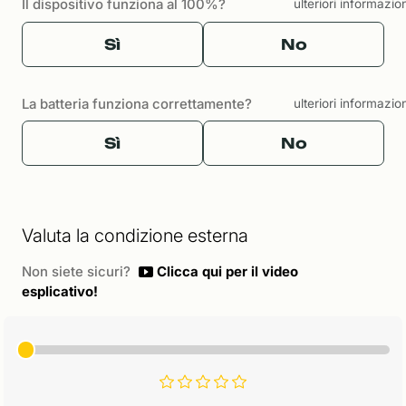
Il dispositivo funziona al 100%?
ulteriori informazio
Sì
No
La batteria funziona correttamente?
ulteriori informazio
Sì
No
Valuta la condizione esterna
Non siete sicuri?
Clicca qui per il video
esplicativo!