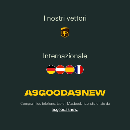
I nostri vettori
Internazionale
Compra il tuo telefono, tablet, Macbook ricondizionato da
asgoodasnew.