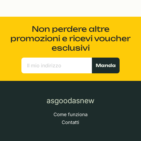
Non perdere altre
promozioni e ricevi voucher
esclusivi
Manda
asgoodasnew
Come funziona
Contatti