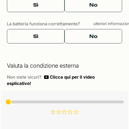
Sì
No
La batteria funziona correttamente?
ulteriori informazio
Sì
No
Valuta la condizione esterna
Non siete sicuri?
Clicca qui per il video
esplicativo!