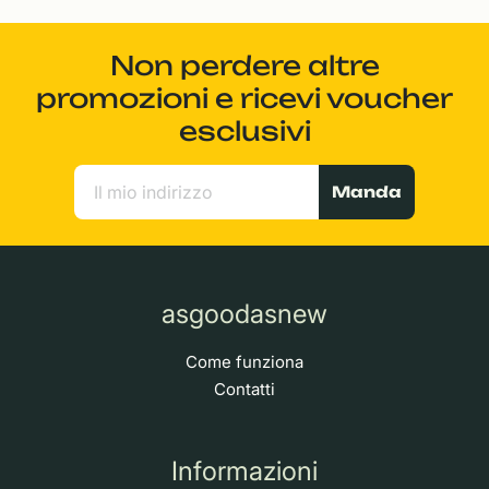
Non perdere altre
promozioni e ricevi voucher
esclusivi
Manda
asgoodasnew
Come funziona
Contatti
Informazioni