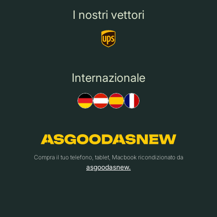
I nostri vettori
Internazionale
Compra il tuo telefono, tablet, Macbook ricondizionato da
asgoodasnew.