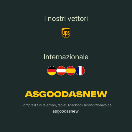
I nostri vettori
Internazionale
Compra il tuo telefono, tablet, Macbook ricondizionato da
asgoodasnew.