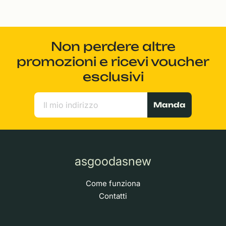
Non perdere altre
promozioni e ricevi voucher
esclusivi
Manda
asgoodasnew
Come funziona
Contatti