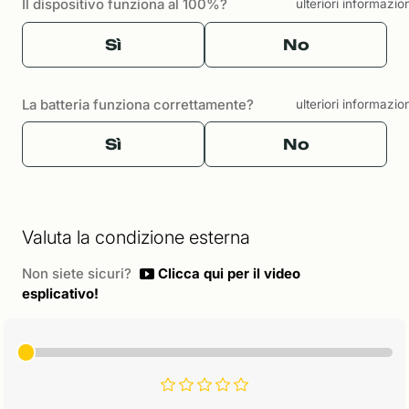
Il dispositivo funziona al 100%?
ulteriori informazio
Sì
No
La batteria funziona correttamente?
ulteriori informazio
Sì
No
Valuta la condizione esterna
Non siete sicuri?
Clicca qui per il video
esplicativo!