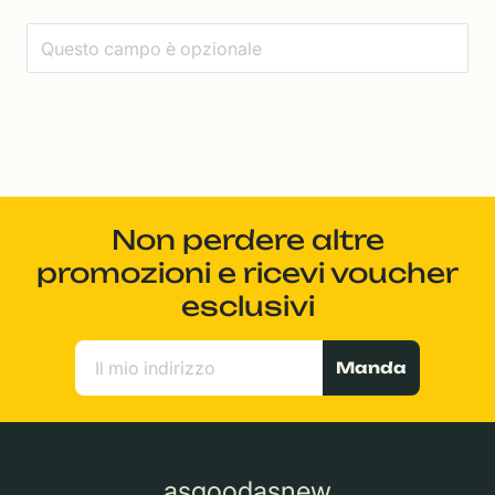
Non perdere altre
promozioni e ricevi voucher
esclusivi
Manda
asgoodasnew