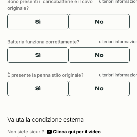
Sono presenti il caricabatterie e il cavo
ulteriori informazio
originale?
Sì
No
Batteria funziona correttamente?
ulteriori informazio
Sì
No
È presente la penna stilo originale?
ulteriori informazio
Sì
No
Valuta la condizione esterna
Non siete sicuri?
Clicca qui per il video