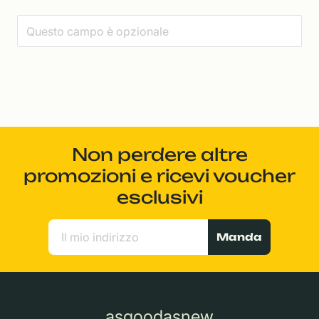
Non perdere altre
promozioni e ricevi voucher
esclusivi
Manda
asgoodasnew