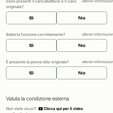
Sono presenti il caricabatterie e il cavo
ulteriori informazio
originale?
Sì
No
Batteria funziona correttamente?
ulteriori informazio
Sì
No
È presente la penna stilo originale?
ulteriori informazio
Sì
No
Valuta la condizione esterna
Non siete sicuri?
Clicca qui per il video