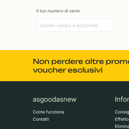
Il tuo numero di serie
Non perdere altre promoz
voucher esclusivi
asgoodasnew
Info
Come funziona
Consigl
Contatti
Effett
Elimina