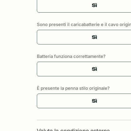
Sì
Sono presenti il caricabatterie e il cavo origi
Sì
Batteria funziona correttamente?
Sì
È presente la penna stilo originale?
Sì