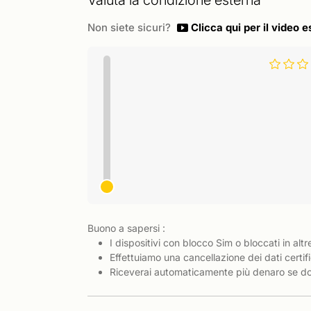
Valuta la condizione esterna
Non siete sicuri?
Clicca qui per il video e
Buono a sapersi :
I dispositivi con blocco Sim o bloccati in altr
Effettuiamo una cancellazione dei dati certifi
Riceverai automaticamente più denaro se dov