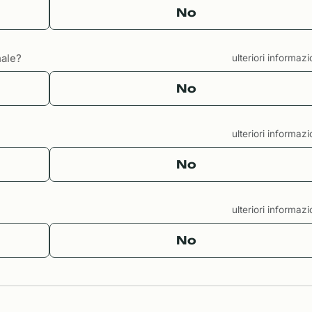
No
nale?
ulteriori informaz
No
ulteriori informaz
No
ulteriori informaz
No