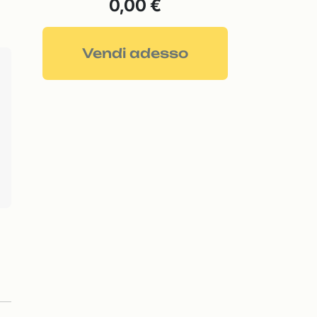
0,00 €
Vendi adesso