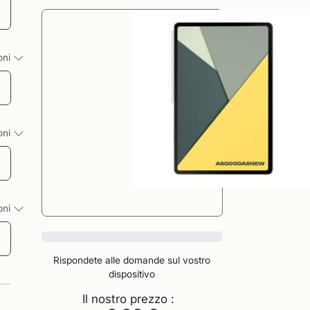
ioni
ioni
ioni
0%
Rispondete alle domande sul vostro
dispositivo
Il nostro prezzo :