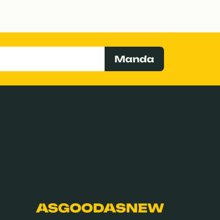
Manda