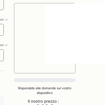
ioni
ioni
0%
Rispondete alle domande sul vostro
dispositivo
Il nostro prezzo :