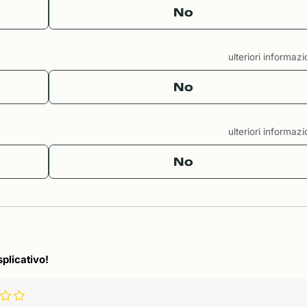
No
ulteriori informaz
No
ulteriori informaz
No
splicativo!