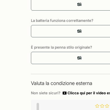
Sì
La batteria funziona correttamente?
Sì
È presente la penna stilo originale?
Sì
Valuta la condizione esterna
Non siete sicuri?
Clicca qui per il video e