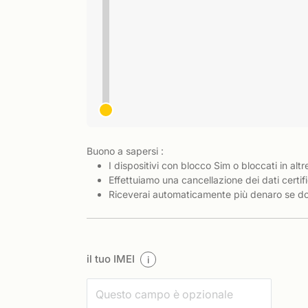
Buono a sapersi :
I dispositivi con blocco Sim o bloccati in altr
Effettuiamo una cancellazione dei dati certifi
Riceverai automaticamente più denaro se dov
il tuo IMEI
i