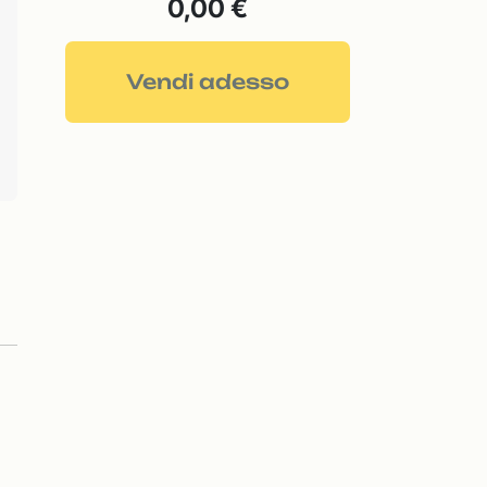
0,00 €
Vendi adesso