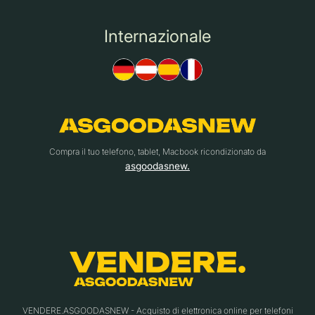
Internazionale
Compra il tuo telefono, tablet, Macbook ricondizionato da
asgoodasnew.
VENDERE.ASGOODASNEW - Acquisto di elettronica online per telefoni