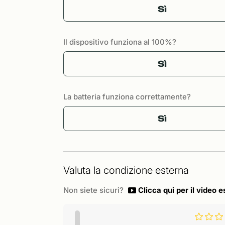
Sì
Il dispositivo funziona al 100%?
Sì
La batteria funziona correttamente?
Sì
Valuta la condizione esterna
Non siete sicuri?
Clicca qui per il video e