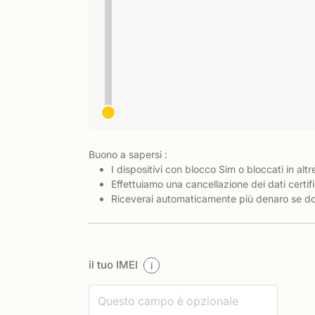
Buono a sapersi :
I dispositivi con blocco Sim o bloccati in altr
Effettuiamo una cancellazione dei dati certifi
Riceverai automaticamente più denaro se dov
il tuo IMEI
i