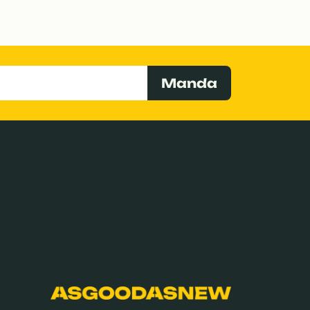
Manda