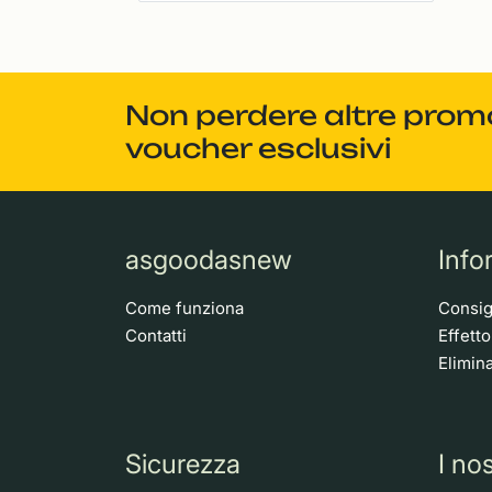
Non perdere altre promoz
voucher esclusivi
asgoodasnew
Info
Come funziona
Consigl
Contatti
Effett
Elimina
Sicurezza
I nos