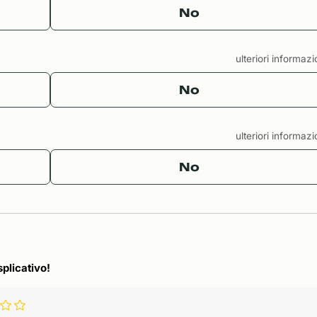
No
ulteriori informaz
No
ulteriori informaz
No
splicativo!