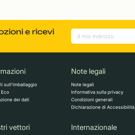
ioni e ricevi
rmazioni
Note legali
i sull'imballaggio
Note legali
o Eco
Informativa sulla privacy
zione dei dati
Condizioni generali
Dichiarazione di Accessibilità
tri vettori
Internazionale