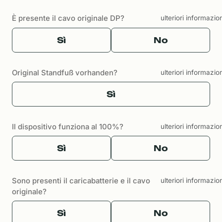
È presente il cavo originale DP?
ulteriori informazio
Sì
No
Original Standfuß vorhanden?
ulteriori informazio
Sì
Il dispositivo funziona al 100%?
ulteriori informazio
Sì
No
Sono presenti il caricabatterie e il cavo
ulteriori informazio
originale?
Sì
No