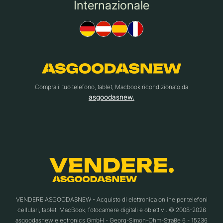
Internazionale
Compra il tuo telefono, tablet, Macbook ricondizionato da
asgoodasnew.
VENDERE.ASGOODASNEW - Acquisto di elettronica online per telefoni
cellulari, tablet, MacBook, fotocamere digitali e obiettivi. © 2008-2026
asgoodasnew electronics GmbH - Georg-Simon-Ohm-Straße 6 - 15236