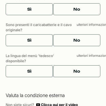
Sì
No
Sono presenti il caricabatterie e il cavo
ulteriori informazio
originale?
Sì
No
La lingua del menù 'tedesco'
ulteriori informazio
disponibile?
Sì
No
Valuta la condizione esterna
Non siete sicuri?
Clicca qui per il video