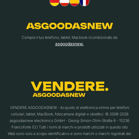
Compra il tuo telefono, tablet, Macbook ricondizionato da
asgoodasnew.
VENDERE.ASGOODASNEW - Acquisto di elettronica online per telefoni
cellulari, tablet, MacBook, fotocamere digitali e obiettivi. © 2008-2026
asgoodasnew electronics GmbH - Georg-Simon-Ohm-Straße 6 - 15236
Francoforte (O.) Tutti i nomi di marchi e prodotti utilizzati in questo sito
Web sono solo a scopo identificativo e sono marchi o marchi registrati dei