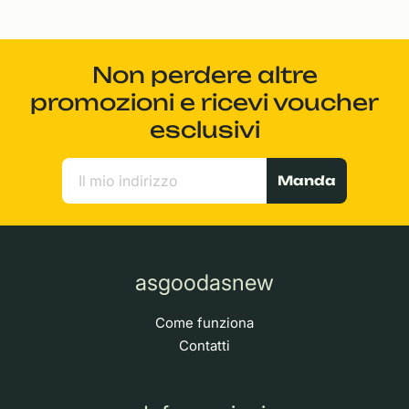
Non perdere altre
promozioni e ricevi voucher
esclusivi
Manda
asgoodasnew
Come funziona
Contatti