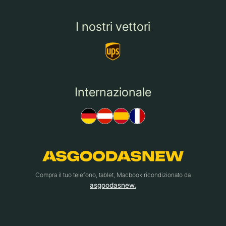
I nostri vettori
Internazionale
Compra il tuo telefono, tablet, Macbook ricondizionato da
asgoodasnew.