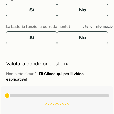
Sì
No
La batteria funziona correttamente?
ulteriori informazio
Sì
No
Valuta la condizione esterna
Non siete sicuri?
Clicca qui per il video
esplicativo!