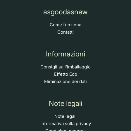
asgoodasnew
Come funziona
Contatti
Informazioni
Consigli sull'imballaggio
Effetto Eco
Eliminazione dei dati
Note legali
Note legali
Informativa sulla privacy
Condizioni generali