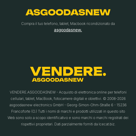
Compra il tuo telefono, tablet, Macbook ricondizionato da
asgoodasnew.
VENDERE.ASGOODASNEW - Acquisto di elettronica online per telefoni
cellulari, tablet, MacBook, fotocamere digitali e obiettivi. © 2008-2026
asgoodasnew electronics GmbH - Georg-Simon-Ohm-Straße 6 - 15236
Francoforte (O.) Tutti i nomi di marchi e prodotti utilizzati in questo sito
Web sono solo a scopo identificativo e sono marchi o marchi registrati dei
rispettivi proprietari. Dati parzialmente forniti da Icecat.biz.