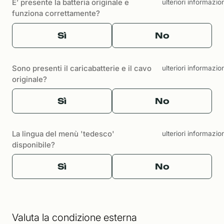
E’ presente la batteria originale e
ulteriori informazio
funziona correttamente?
Sì
No
Sono presenti il caricabatterie e il cavo
ulteriori informazio
originale?
Sì
No
La lingua del menù 'tedesco'
ulteriori informazio
disponibile?
Sì
No
Valuta la condizione esterna