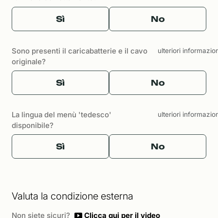
Sì
No
Sono presenti il caricabatterie e il cavo
ulteriori informazio
originale?
Sì
No
La lingua del menù 'tedesco'
ulteriori informazio
disponibile?
Sì
No
Valuta la condizione esterna
Non siete sicuri?
Clicca qui per il video