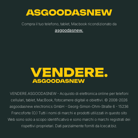
Compra il tuo telefono, tablet, Macbook ricondizionato da
asgoodasnew.
VENDERE.ASGOODASNEW - Acquisto di elettronica online per telefoni
cellulari, tablet, MacBook, fotocamere digitali e obiettivi. © 2008-2026
asgoodasnew electronics GmbH - Georg-Simon-Ohm-Straße 6 - 15236
Francoforte (O.) Tutti i nomi di marchi e prodotti utilizzati in questo sito
Web sono solo a scopo identificativo e sono marchi o marchi registrati dei
rispettivi proprietari. Dati parzialmente forniti da Icecat.biz.