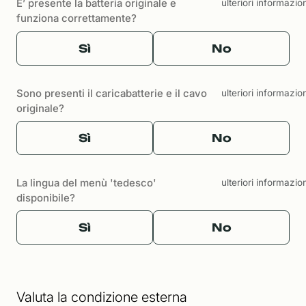
E’ presente la batteria originale e
ulteriori informazio
funziona correttamente?
Sì
No
Sono presenti il caricabatterie e il cavo
ulteriori informazio
originale?
Sì
No
La lingua del menù 'tedesco'
ulteriori informazio
disponibile?
Sì
No
Valuta la condizione esterna