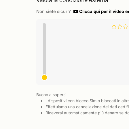
Valuta la condizione esterna
Non siete sicuri?
Clicca qui per il video e
Buono a sapersi :
I dispositivi con blocco Sim o bloccati in altr
Effettuiamo una cancellazione dei dati certifi
Riceverai automaticamente più denaro se dov