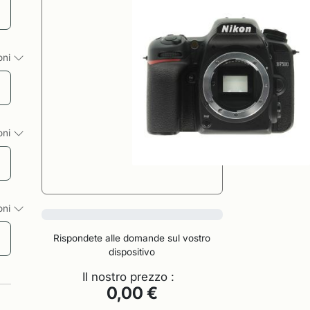
ioni
ioni
ioni
0%
Rispondete alle domande sul vostro
dispositivo
Il nostro prezzo :
0,00 €