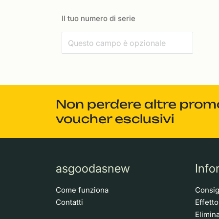
Il tuo numero di serie
Non perdere altre promoz
voucher esclusivi
asgoodasnew
Info
Come funziona
Consigl
Contatti
Effett
Elimina