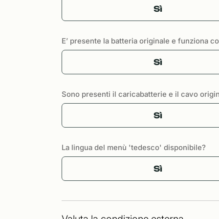
Sì
E’ presente la batteria originale e funziona 
Sì
Sono presenti il caricabatterie e il cavo origi
Sì
La lingua del menù 'tedesco' disponibile?
Sì