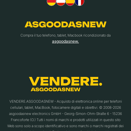
Compra il tuo telefono, tablet, Macbook ricondizionato da
asgoodasnew.
VENDERE.ASGOODASNEW - Acquisto di elettronica online per telefoni
cellulari, tablet, MacBook, fotocamere digitali e obiettivi. © 2008-2026
asgoodasnew electronics GmbH - Georg-Simon-Ohm-Straße 6 - 15236
Francoforte (O.) Tutti i nomi di marchi e prodotti utilizzati in questo sito
Web sono solo a scopo identificativo e sono marchi o marchi registrati dei