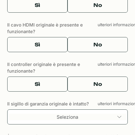
Sì
No
Il cavo HDMI originale è presente e
ulteriori informazio
funzionante?
Sì
No
Il controller originale è presente e
ulteriori informazio
funzionante?
Sì
No
Il sigillo di garanzia originale è intatto?
ulteriori informazio
Seleziona