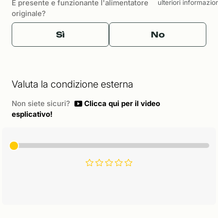
È presente e funzionante l'alimentatore
ulteriori informazio
originale?
Sì
No
Valuta la condizione esterna
Non siete sicuri?
Clicca qui per il video
esplicativo!