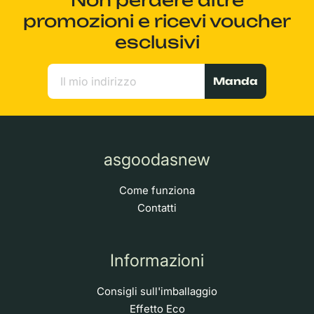
promozioni e ricevi voucher
esclusivi
Manda
asgoodasnew
Come funziona
Contatti
Informazioni
Consigli sull'imballaggio
Effetto Eco