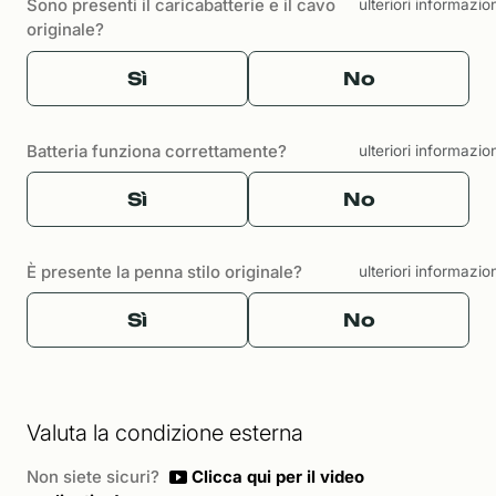
Sono presenti il caricabatterie e il cavo
ulteriori informazio
originale?
Sì
No
Batteria funziona correttamente?
ulteriori informazio
Sì
No
È presente la penna stilo originale?
ulteriori informazio
Sì
No
Valuta la condizione esterna
Non siete sicuri?
Clicca qui per il video