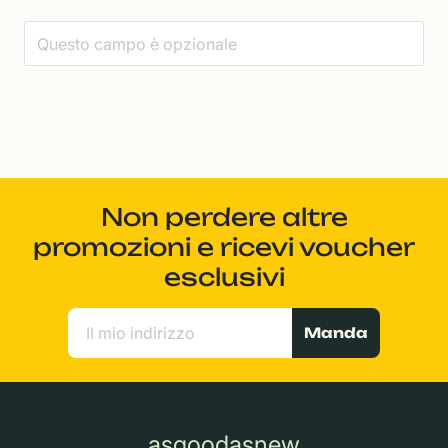
Non perdere altre
promozioni e ricevi voucher
esclusivi
Manda
asgoodasnew