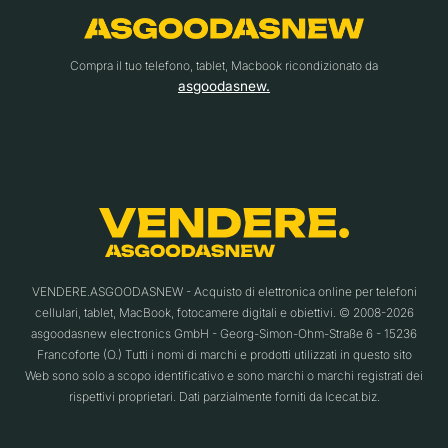
Compra il tuo telefono, tablet, Macbook ricondizionato da
asgoodasnew.
VENDERE.ASGOODASNEW - Acquisto di elettronica online per telefoni
cellulari, tablet, MacBook, fotocamere digitali e obiettivi. © 2008-2026
asgoodasnew electronics GmbH - Georg-Simon-Ohm-Straße 6 - 15236
Francoforte (O.) Tutti i nomi di marchi e prodotti utilizzati in questo sito
Web sono solo a scopo identificativo e sono marchi o marchi registrati dei
rispettivi proprietari. Dati parzialmente forniti da Icecat.biz.