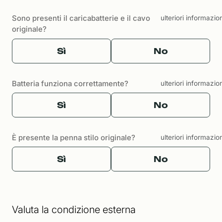
Sono presenti il caricabatterie e il cavo
ulteriori informazio
originale?
Sì
No
Batteria funziona correttamente?
ulteriori informazio
Sì
No
È presente la penna stilo originale?
ulteriori informazio
Sì
No
Valuta la condizione esterna