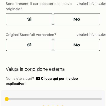
Sono presenti il caricabatterie e il cavo
ulteriori informazio
originale?
Sì
No
Original Standfuß vorhanden?
ulteriori informazio
Sì
No
Valuta la condizione esterna
Non siete sicuri?
Clicca qui per il video
esplicativo!