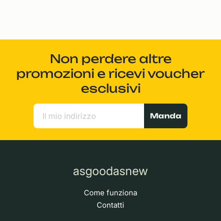
Non perdere altre
promozioni e ricevi voucher
esclusivi
Manda
asgoodasnew
Come funziona
Contatti