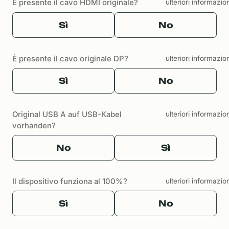
È presente il cavo HDMI originale?
ulteriori informazio
Sì
No
È presente il cavo originale DP?
ulteriori informazio
Sì
No
Original USB A auf USB-Kabel
ulteriori informazio
vorhanden?
No
Sì
Il dispositivo funziona al 100%?
ulteriori informazio
Sì
No