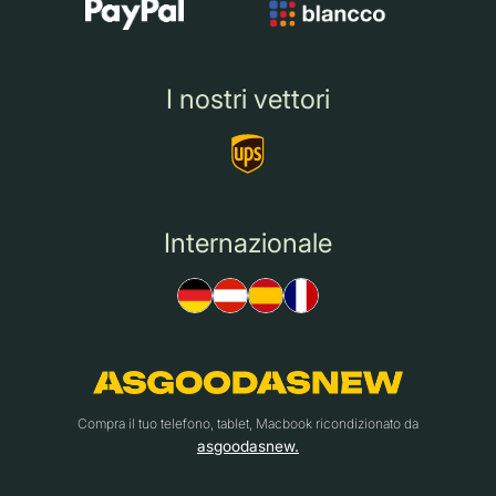
I nostri vettori
Internazionale
Compra il tuo telefono, tablet, Macbook ricondizionato da
asgoodasnew.