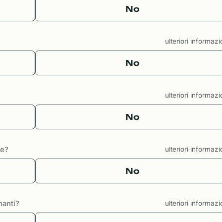
No
ulteriori informaz
No
ulteriori informaz
No
te?
ulteriori informaz
No
nanti?
ulteriori informaz