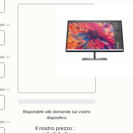
ioni
ioni
ioni
0%
Rispondete alle domande sul vostro
dispositivo
ioni
Il nostro prezzo :