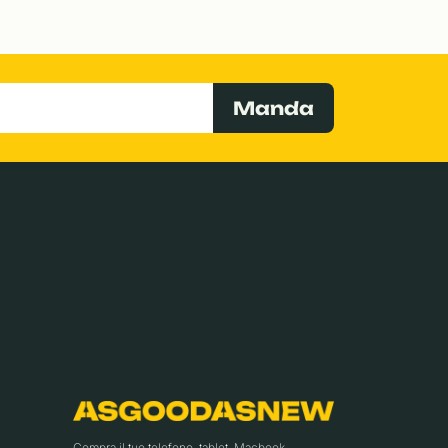
Manda
Compra il tuo telefono, tablet, Macbook