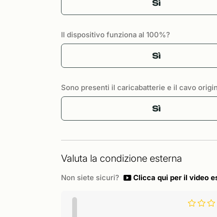
Sì
Il dispositivo funziona al 100%?
Sì
Sono presenti il caricabatterie e il cavo origi
Sì
Valuta la condizione esterna
Non siete sicuri?
Clicca qui per il video e