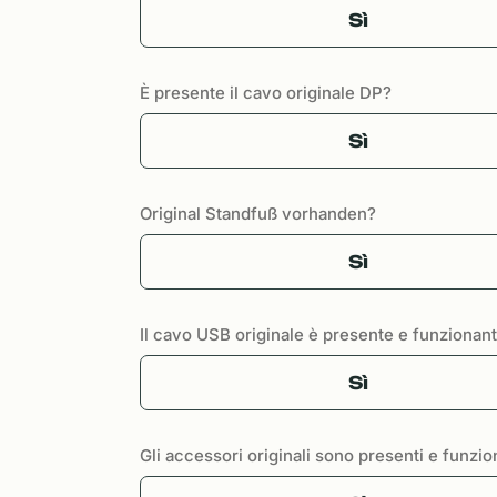
Sì
È presente il cavo originale DP?
Sì
Original Standfuß vorhanden?
Sì
Il cavo USB originale è presente e funzionan
Sì
Gli accessori originali sono presenti e funzio