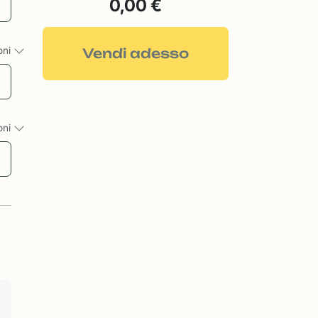
0,00 €
ioni
Vendi adesso
ioni