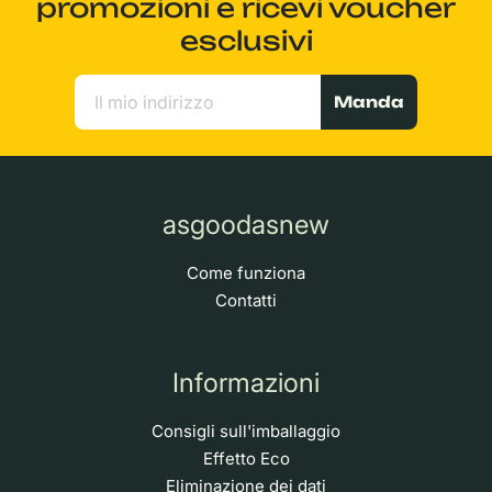
promozioni e ricevi voucher
esclusivi
Manda
asgoodasnew
Come funziona
Contatti
Informazioni
Consigli sull'imballaggio
Effetto Eco
Eliminazione dei dati