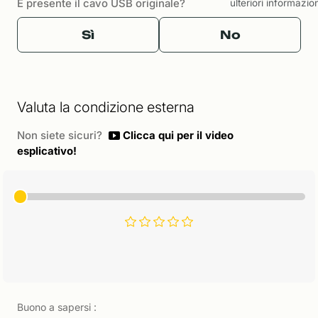
È presente il cavo USB originale?
ulteriori informazio
Sì
No
Valuta la condizione esterna
Non siete sicuri?
Clicca qui per il video
esplicativo!
Buono a sapersi :