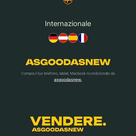
Internazionale
Compra il tuo telefono, tablet, Macbook ricondizionato da
asgoodasnew.