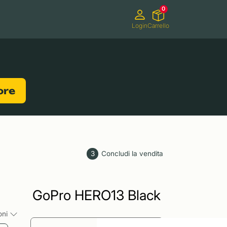
0
Login
Carrello
Videocamere
Videogiochi
lore
3
Concludi la vendita
GoPro HERO13 Black
ioni