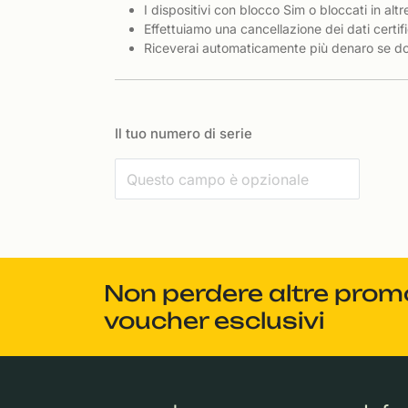
I dispositivi con blocco Sim o bloccati in altr
Effettuiamo una cancellazione dei dati certifi
Riceverai automaticamente più denaro se dov
Il tuo numero di serie
Non perdere altre promoz
voucher esclusivi