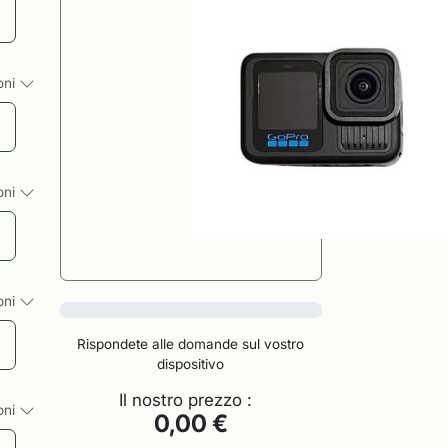
ioni
ioni
ioni
0%
Rispondete alle domande sul vostro
dispositivo
Il nostro prezzo :
ioni
0,00 €