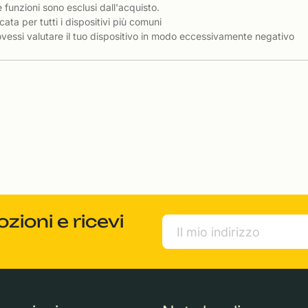
e funzioni sono esclusi dall'acquisto.
cata per tutti i dispositivi più comuni
essi valutare il tuo dispositivo in modo eccessivamente negativo
ioni e ricevi