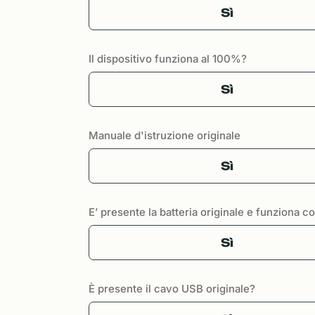
Sì
Il dispositivo funziona al 100%?
Sì
Manuale d'istruzione originale
Sì
E’ presente la batteria originale e funziona 
Sì
È presente il cavo USB originale?