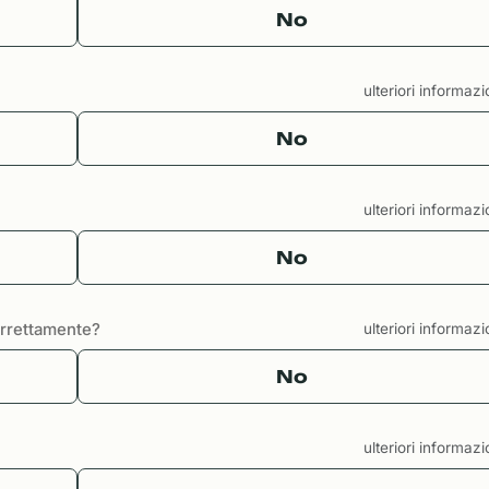
No
ulteriori informaz
No
ulteriori informaz
No
correttamente?
ulteriori informaz
No
ulteriori informaz