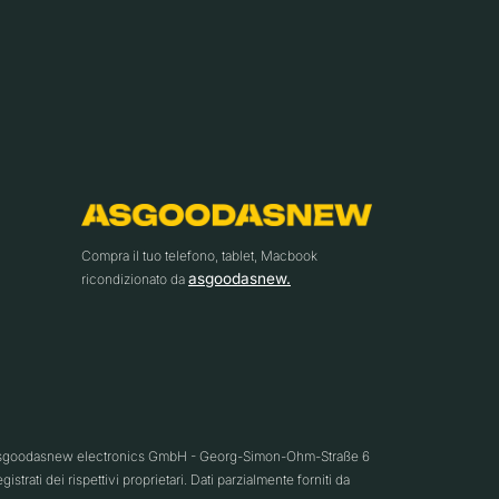
Compra il tuo telefono, tablet, Macbook
asgoodasnew.
ricondizionato da
26 asgoodasnew electronics GmbH - Georg-Simon-Ohm-Straße 6
trati dei rispettivi proprietari. Dati parzialmente forniti da