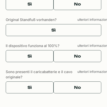
Sì
No
Original Standfuß vorhanden?
ulteriori informazio
Sì
Il dispositivo funziona al 100%?
ulteriori informazio
Sì
No
Sono presenti il caricabatterie e il cavo
ulteriori informazio
originale?
Sì
No