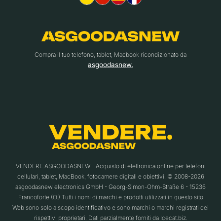
Compra il tuo telefono, tablet, Macbook ricondizionato da
asgoodasnew.
VENDERE.ASGOODASNEW - Acquisto di elettronica online per telefoni
cellulari, tablet, MacBook, fotocamere digitali e obiettivi. © 2008-2026
asgoodasnew electronics GmbH - Georg-Simon-Ohm-Straße 6 - 15236
Francoforte (O.) Tutti i nomi di marchi e prodotti utilizzati in questo sito
Web sono solo a scopo identificativo e sono marchi o marchi registrati dei
rispettivi proprietari. Dati parzialmente forniti da Icecat.biz.