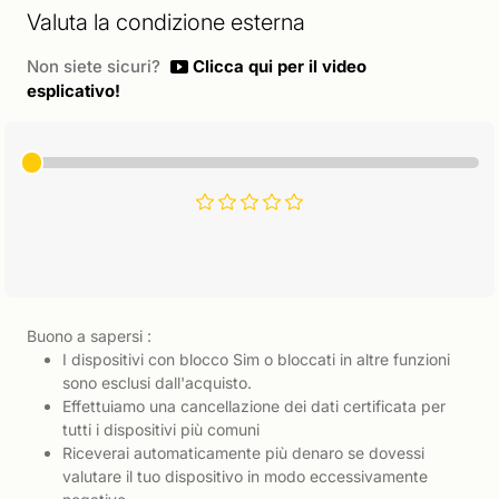
Valuta la condizione esterna
Non siete sicuri?
Clicca qui per il video
esplicativo!
Buono a sapersi :
I dispositivi con blocco Sim o bloccati in altre funzioni
sono esclusi dall'acquisto.
Effettuiamo una cancellazione dei dati certificata per
tutti i dispositivi più comuni
Riceverai automaticamente più denaro se dovessi
valutare il tuo dispositivo in modo eccessivamente