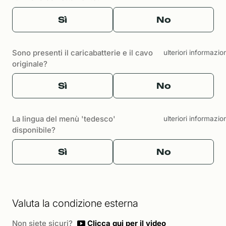
Sì
No
Sono presenti il caricabatterie e il cavo
ulteriori informazio
originale?
Sì
No
La lingua del menù 'tedesco'
ulteriori informazio
disponibile?
Sì
No
Valuta la condizione esterna
Non siete sicuri?
Clicca qui per il video