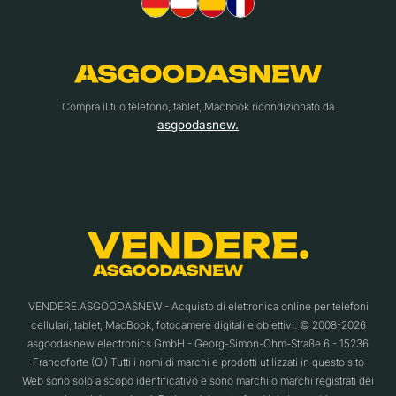
Compra il tuo telefono, tablet, Macbook ricondizionato da
asgoodasnew.
VENDERE.ASGOODASNEW - Acquisto di elettronica online per telefoni
cellulari, tablet, MacBook, fotocamere digitali e obiettivi. © 2008-2026
asgoodasnew electronics GmbH - Georg-Simon-Ohm-Straße 6 - 15236
Francoforte (O.) Tutti i nomi di marchi e prodotti utilizzati in questo sito
Web sono solo a scopo identificativo e sono marchi o marchi registrati dei