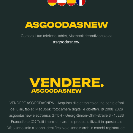
Compra il tuo telefono, tablet, Macbook ricondizionato da
asgoodasnew.
VENDERE.ASGOODASNEW - Acquisto di elettronica online per telefoni
cellulari, tablet, MacBook, fotocamere digitali e obiettivi. © 2008-2026
asgoodasnew electronics GmbH - Georg-Simon-Ohm-Straße 6 - 15236
Francoforte (O.) Tutti i nomi di marchi e prodotti utilizzati in questo sito
Web sono solo a scopo identificativo e sono marchi o marchi registrati dei