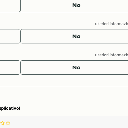
No
ulteriori informaz
No
ulteriori informaz
No
splicativo!