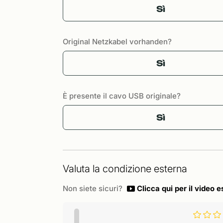
Sì
Original Netzkabel vorhanden?
Sì
È presente il cavo USB originale?
Sì
Valuta la condizione esterna
Non siete sicuri?
Clicca qui per il video e