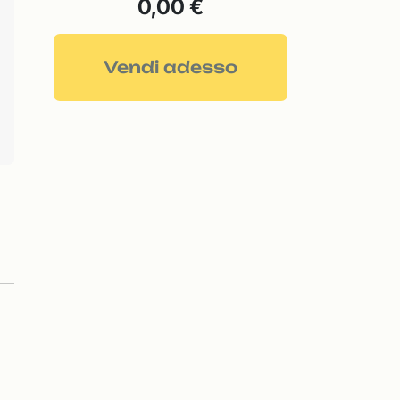
0,00 €
Vendi adesso