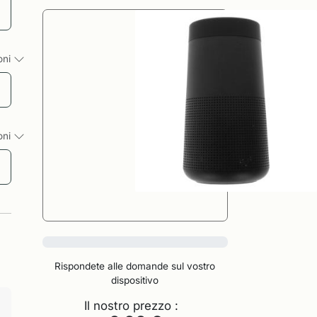
ioni
ioni
0%
Rispondete alle domande sul vostro
dispositivo
Il nostro prezzo :