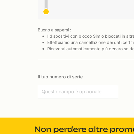
Buono a sapersi :
I dispositivi con blocco Sim o bloccati in altr
Effettuiamo una cancellazione dei dati certifi
Riceverai automaticamente più denaro se dov
Il tuo numero di serie
Non perdere altre promoz