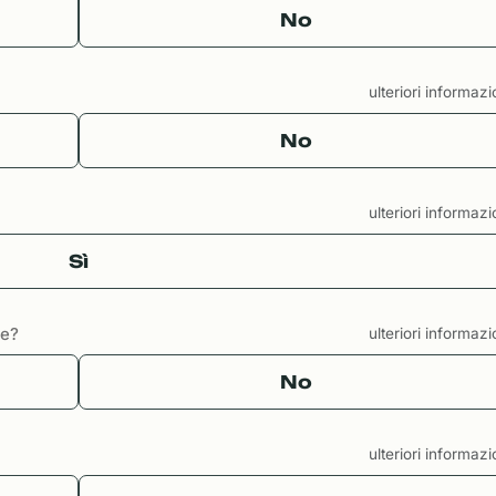
No
ulteriori informaz
No
ulteriori informaz
Sì
te?
ulteriori informaz
No
ulteriori informaz