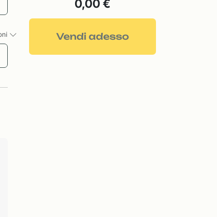
0,00 €
ioni
Vendi adesso