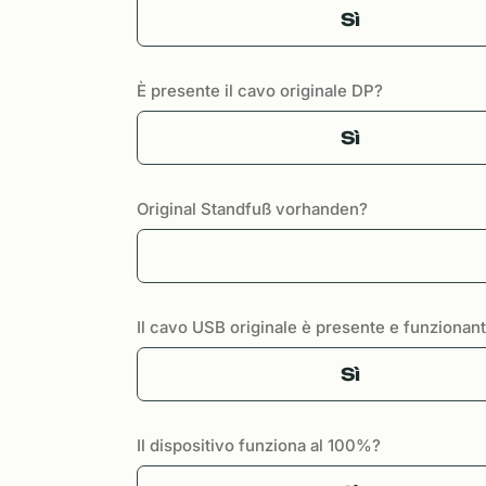
Sì
È presente il cavo originale DP?
Sì
Original Standfuß vorhanden?
Il cavo USB originale è presente e funzionan
Sì
Il dispositivo funziona al 100%?