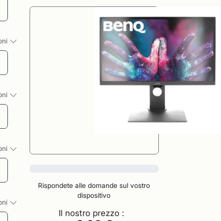
ioni
ioni
ioni
0%
Rispondete alle domande sul vostro
dispositivo
ioni
Il nostro prezzo :