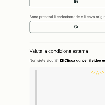
Sì
Sono presenti il caricabatterie e il cavo origi
Sì
Valuta la condizione esterna
Non siete sicuri?
Clicca qui per il video e