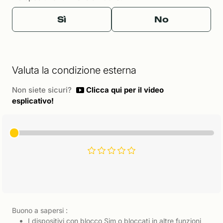
Sì
No
Valuta la condizione esterna
Non siete sicuri?
Clicca qui per il video
esplicativo!
Buono a sapersi :
I dispositivi con blocco Sim o bloccati in altre funzioni