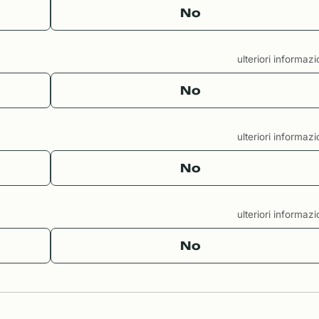
No
ulteriori informaz
No
ulteriori informaz
No
ulteriori informaz
No