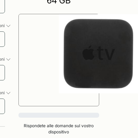
64 GB
ioni
ioni
ioni
0%
Rispondete alle domande sul vostro
dispositivo