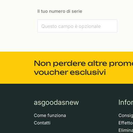
Il tuo numero di serie
Non perdere altre promoz
voucher esclusivi
asgoodasnew
Info
Come funziona
Consigl
Contatti
Effett
Elimina