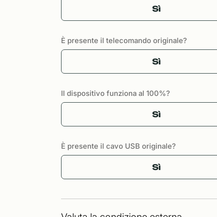
Sì
È presente il telecomando originale?
Sì
Il dispositivo funziona al 100%?
Sì
È presente il cavo USB originale?
Sì