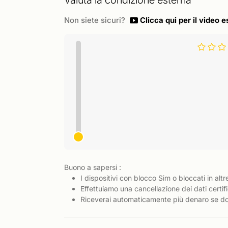
Valuta la condizione esterna
Non siete sicuri?
Clicca qui per il video e
Buono a sapersi :
I dispositivi con blocco Sim o bloccati in altr
Effettuiamo una cancellazione dei dati certifi
Riceverai automaticamente più denaro se dov