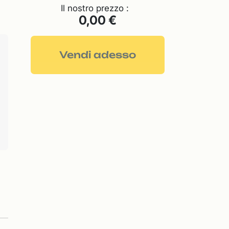
Il nostro prezzo :
0,00 €
Vendi adesso